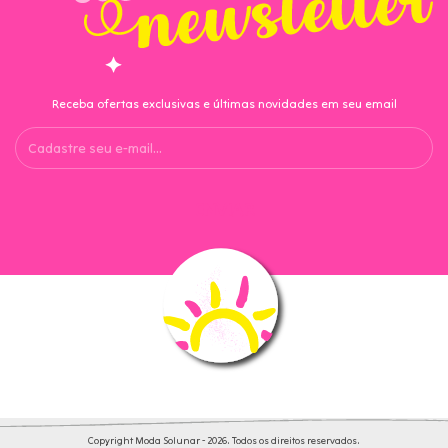
Receba ofertas exclusivas e últimas novidades em seu email
Copyright Moda Solunar - 2026. Todos os direitos reservados.