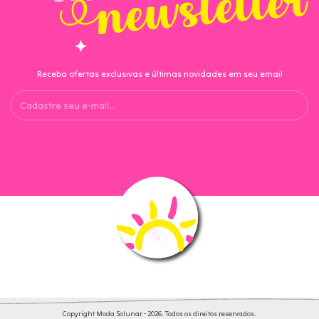
Receba ofertas exclusivas e últimas novidades em seu email
Copyright Moda Solunar - 2026. Todos os direitos reservados.