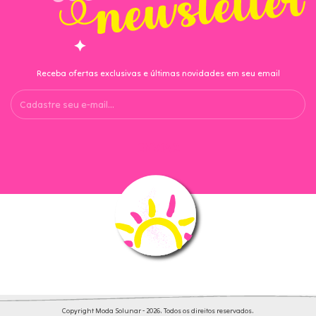
Receba ofertas exclusivas e últimas novidades em seu email
Copyright Moda Solunar - 2026. Todos os direitos reservados.