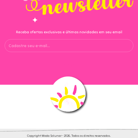
Receba ofertas exclusivas e últimas novidades em seu email
Copyright Moda Solunar - 2026. Todos os direitos reservados.