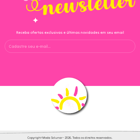
Receba ofertas exclusivas e últimas novidades em seu email
Copyright Moda Solunar - 2026. Todos os direitos reservados.